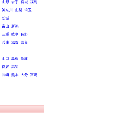
山形
岩手
宮城
福島
神奈川
山梨
埼玉
茨城
富山
新潟
三重
岐阜
長野
兵庫
滋賀
奈良
山口
島根
鳥取
愛媛
高知
長崎
熊本
大分
宮崎