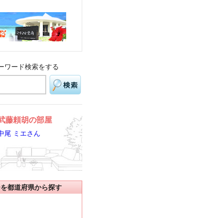
ーワード検索をする
武藤頼胡の部屋
中尾 ミエさん
ーを都道府県から探す