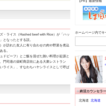
【PR】最新情報
ホームページ内でキ
（Hashed beef with Rice）が「ハッ
」となったとする説。
）が訪れた友人に有り合わせの肉や野菜を煮込
ある。
ュドビーフ）とご飯を混ぜた賄い料理が起源と
、門司港の栄町商店街にある大衆レストラン
いライス」、すなわちハヤシライスとして呼ば
終活カウンセラ
北海道
北海道