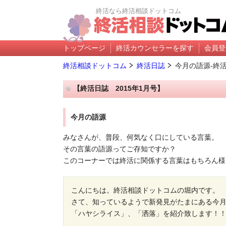
終活なら終活相談ドットコム
トップページ
終活カウンセラーを探す
会員登
終活相談ドットコム
終活日誌
今月の語源-終活
【終活日誌 2015年1月号】
今月の語源
みなさんが、普段、何気なく口にしている言葉。
その言葉の語源ってご存知ですか？
このコーナーでは終活に関係する言葉はもちろん様
こんにちは。終活相談ドットコムの堀内です。
さて、知っているようで新発見がたまにある今
「ハヤシライス」、「洒落」を紹介致します！