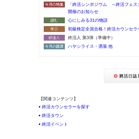
「終活シンポジウム ～終活フェスタ2
開催のお知らせ
心にしみる31の物語
初級検定全員合格！終活カウンセラ
終活人 第3弾（準備中）
ハヤシライス・洒落 他
【関連コンテンツ】
終活カウンセラーを探す
終活タウン
終活イベント