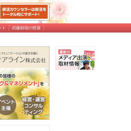
ント
武藤頼胡の部屋