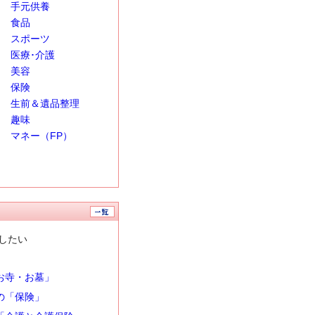
手元供養
食品
スポーツ
医療･介護
美容
保険
生前＆遺品整理
趣味
マネー（FP）
したい
お寺・お墓」
の「保険」