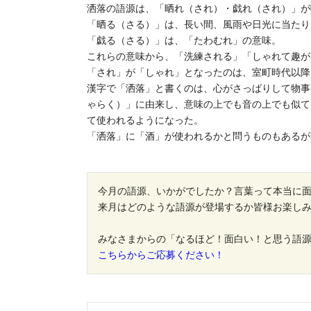
洒落の語源は、「晒れ（され）・戯れ（され）」が
「晒る（さる）」は、長い間、風雨や日光に当たり
「戯る（さる）」は、「たわむれ」の意味。
これらの意味から、「洗練される」「しゃれて趣が
「され」が「しゃれ」となったのは、室町時代以降
漢字で「洒落」と書くのは、心がさっぱりして物事
ゃらく）」に由来し、意味の上でも音の上でも似て
て使われるようになった。
「洒落」に「酒」が使われるかと問うものもあるが
今月の語源、いかがでしたか？言葉って本当に
来月はどのような語源が登場するか皆様お楽し
みなさまからの「なるほど！面白い！と思う語
こちらからご応募ください！