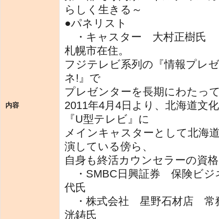
らしく生きる～
●パネリスト
・キャスター 大村正樹氏
札幌市在住。
フジテレビ系列の『情報プレゼ
ネ!』で
プレゼンターを長期にわたっ
2011年4月4日より、北海道文
内容
『U型テレビ』に
メインキャスターとして北海
演している傍ら、
自身も終活カウンセラーの資格
・SMBC日興証券 保険ビジ
代氏
・株式会社 星野石材店 常
洸鋳氏