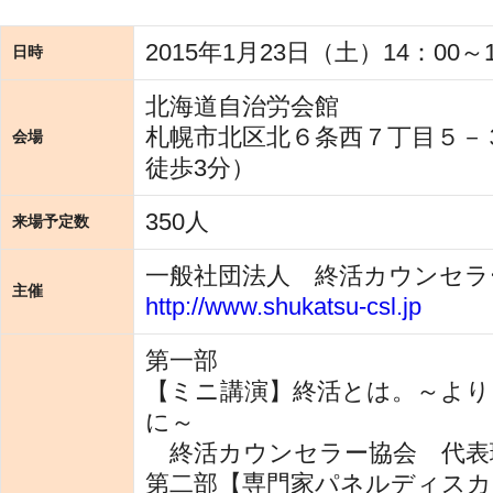
2015年1月23日（土）14：00～1
日時
北海道自治労会館
札幌市北区北６条西７丁目５－
会場
徒歩3分）
350人
来場予定数
一般社団法人 終活カウンセラ
主催
http://www.shukatsu-csl.jp
第一部
【ミニ講演】終活とは。～より
に～
終活カウンセラー協会 代表
第二部【専門家パネルディスカ