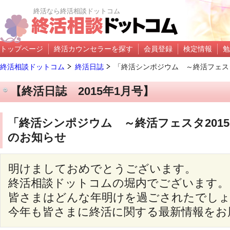
終活なら終活相談ドットコム
トップページ
終活カウンセラーを探す
会員登録
検定情報
勉
終活相談ドットコム
終活日誌
「終活シンポジウム ～終活フェスタ2
【終活日誌 2015年1月号】
「終活シンポジウム ～終活フェスタ2015
のお知らせ
明けましておめでとうございます。
終活相談ドットコムの堀内でございます。
皆さまはどんな年明けを過ごされたでし
今年も皆さまに終活に関する最新情報をお