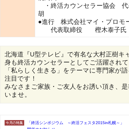
・終活カウンセラー協会 代
胡
●進行 株式会社マイ・プロモ
代表取締役 樫木泰子
北海道『U型テレビ』で有名な大村正樹キ
身も終活カウンセラーとしてご活躍されて
「私らしく生きる」をテーマに専門家が語
注目です！
みなさまご家族・ご友人をお誘い頂き、是
いませ。
「終活シンポジウム ～終活フェスタ2015in札幌～」