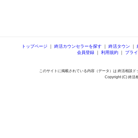
トップページ
｜
終活カウンセラーを探す
｜
終活タウン
｜
会員登録
｜
利用規約
｜
プライ
このサイトに掲載されている内容（データ）は 終活相談ド
Copyright (C) 終活