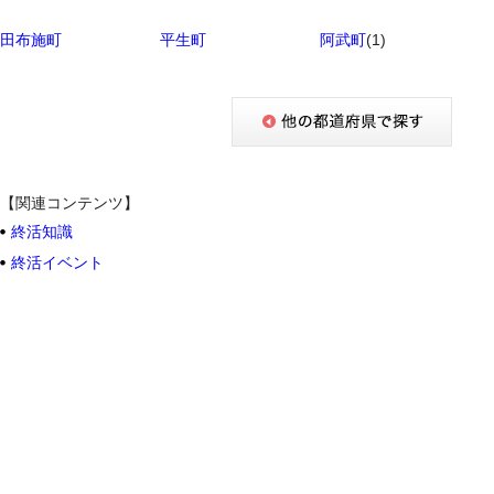
田布施町
平生町
阿武町
(1)
【関連コンテンツ】
終活知識
終活イベント