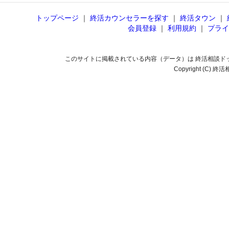
トップページ
｜
終活カウンセラーを探す
｜
終活タウン
｜
会員登録
｜
利用規約
｜
プライ
このサイトに掲載されている内容（データ）は 終活相談ド
Copyright (C) 終活