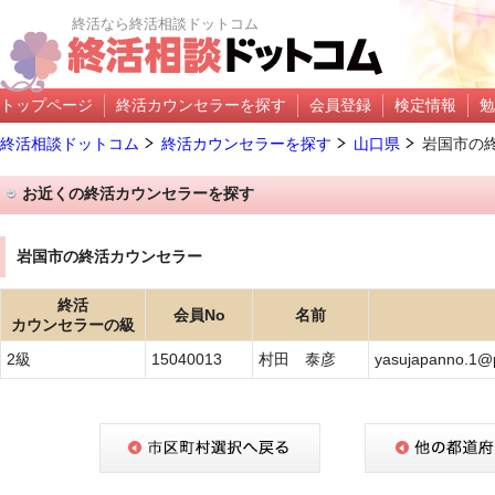
終活なら終活相談ドットコム
トップページ
終活カウンセラーを探す
会員登録
検定情報
勉
終活相談ドットコム
終活カウンセラーを探す
山口県
岩国市の
お近くの終活カウンセラーを探す
岩国市の終活カウンセラー
終活
会員No
名前
カウンセラーの級
2級
15040013
村田 泰彦
yasujapanno.1@p