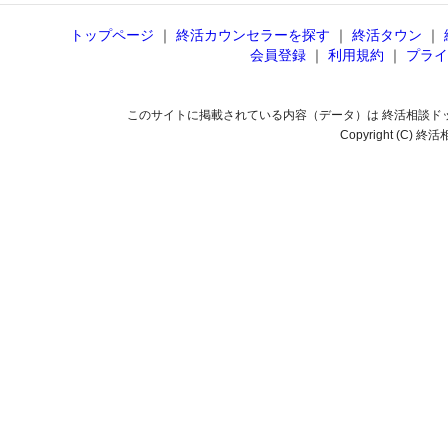
トップページ
｜
終活カウンセラーを探す
｜
終活タウン
｜
会員登録
｜
利用規約
｜
プライ
このサイトに掲載されている内容（データ）は 終活相談ド
Copyright (C) 終活