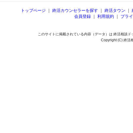
トップページ
｜
終活カウンセラーを探す
｜
終活タウン
｜
会員登録
｜
利用規約
｜
プライ
このサイトに掲載されている内容（データ）は 終活相談ド
Copyright (C) 終活