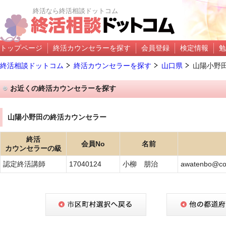
終活なら終活相談ドットコム
トップページ
終活カウンセラーを探す
会員登録
検定情報
勉
終活相談ドットコム
終活カウンセラーを探す
山口県
山陽小野
お近くの終活カウンセラーを探す
山陽小野田の終活カウンセラー
終活
会員No
名前
カウンセラーの級
認定終活講師
17040124
小柳 朋治
awatenbo@com