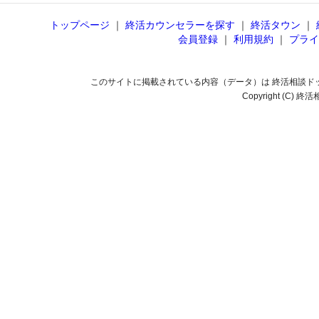
トップページ
｜
終活カウンセラーを探す
｜
終活タウン
｜
会員登録
｜
利用規約
｜
プライ
このサイトに掲載されている内容（データ）は 終活相談ド
Copyright (C) 終活