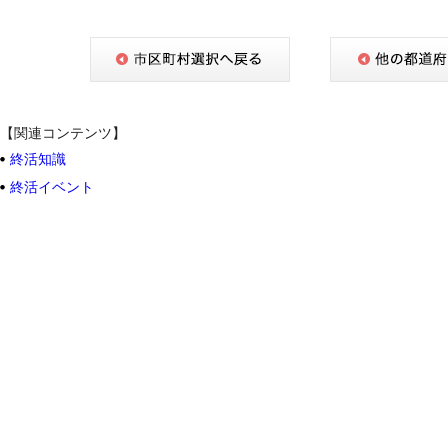
【関連コンテンツ】
終活知識
終活イベント