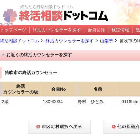
終活なら終活相談ドットコム
トップページ
終活カウンセラーを探す
会員登録
検定情報
勉
終活相談ドットコム
終活カウンセラーを探す
山梨県
笛吹市の
お近くの終活カウンセラーを探す
笛吹市の終活カウンセラー
終活
会員No
名前
カウンセラーの級
2級
13090034
野村 ひとみ
0116hit