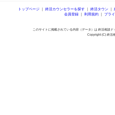
トップページ
｜
終活カウンセラーを探す
｜
終活タウン
｜
会員登録
｜
利用規約
｜
プライ
このサイトに掲載されている内容（データ）は 終活相談ド
Copyright (C) 終活