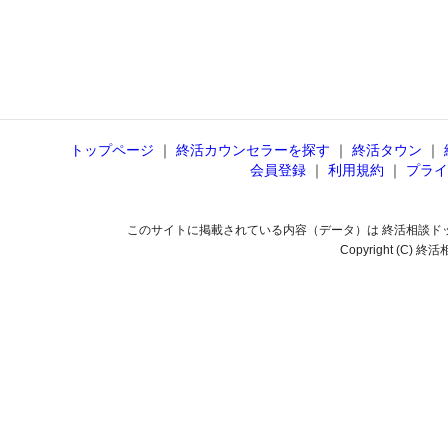
トップページ
｜
終活カウンセラーを探す
｜
終活タウン
｜
会員登録
｜
利用規約
｜
プライ
このサイトに掲載されている内容（データ）は 終活相談ド
Copyright (C) 終活