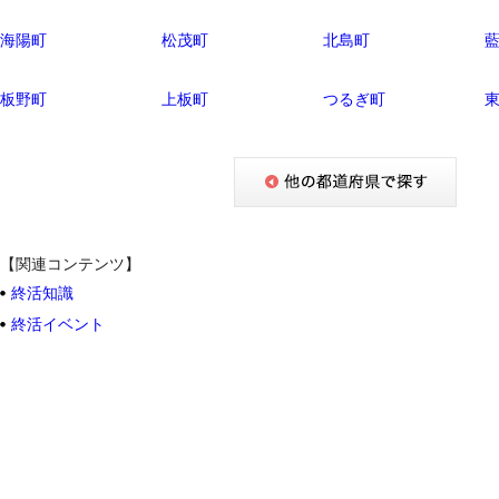
海陽町
松茂町
北島町
板野町
上板町
つるぎ町
【関連コンテンツ】
終活知識
終活イベント