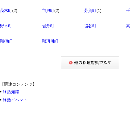
茂木町
(2)
市貝町
(2)
芳賀町
(1)
野木町
岩舟町
塩谷町
那須町
那珂川町
【関連コンテンツ】
終活知識
終活イベント