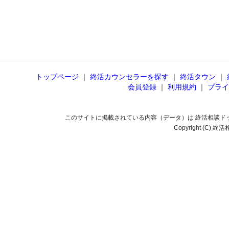
トップページ
｜
終活カウンセラーを探す
｜
終活タウン
｜
会員登録
｜
利用規約
｜
プライ
このサイトに掲載されている内容（データ）は 終活相談ド
Copyright (C) 終活