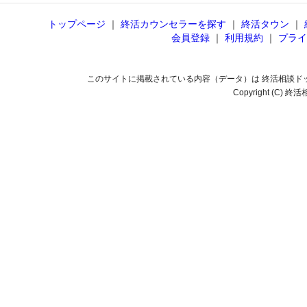
トップページ
｜
終活カウンセラーを探す
｜
終活タウン
｜
会員登録
｜
利用規約
｜
プライ
このサイトに掲載されている内容（データ）は 終活相談ド
Copyright (C) 終活