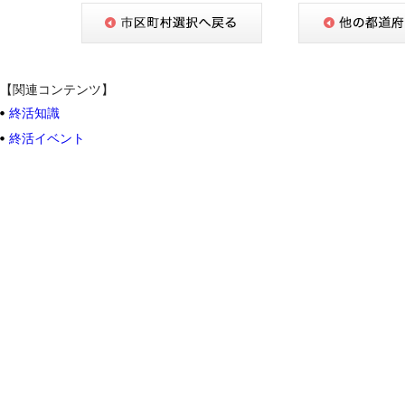
【関連コンテンツ】
終活知識
終活イベント