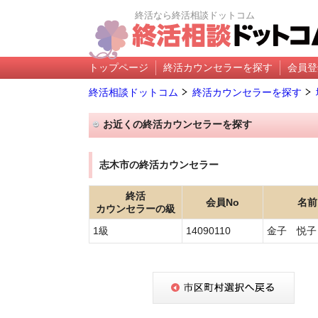
終活なら終活相談ドットコム
トップページ
終活カウンセラーを探す
会員登
終活相談ドットコム
終活カウンセラーを探す
お近くの終活カウンセラーを探す
志木市の終活カウンセラー
終活
会員No
名前
カウンセラーの級
1級
14090110
金子 悦子