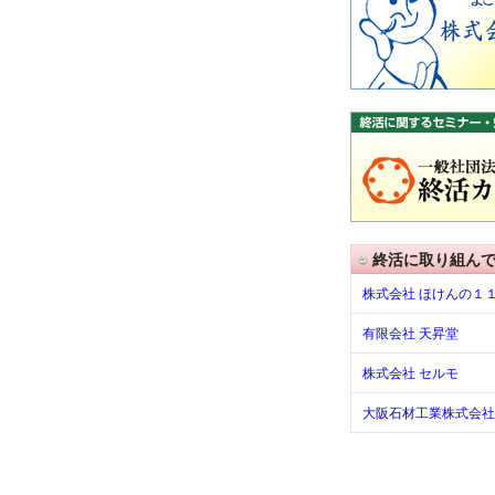
終活に取り組ん
株式会社 ほけんの１
有限会社 天昇堂
株式会社 セルモ
大阪石材工業株式会社