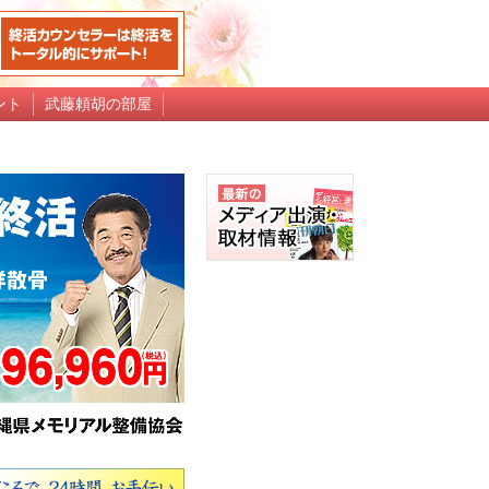
ント
武藤頼胡の部屋