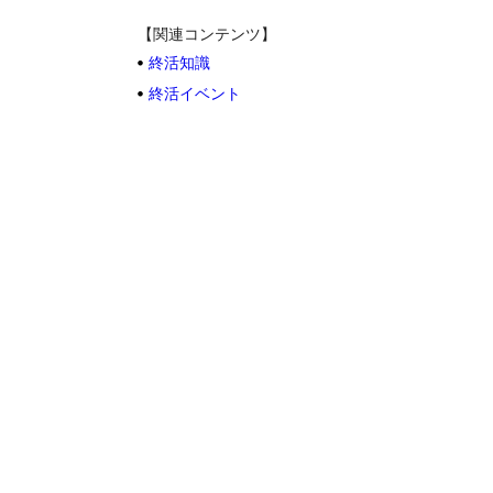
【関連コンテンツ】
終活知識
終活イベント