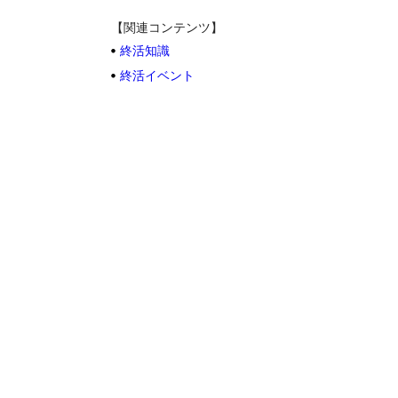
【関連コンテンツ】
終活知識
終活イベント