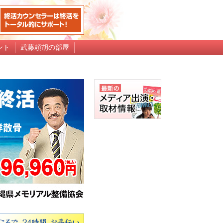
ント
武藤頼胡の部屋