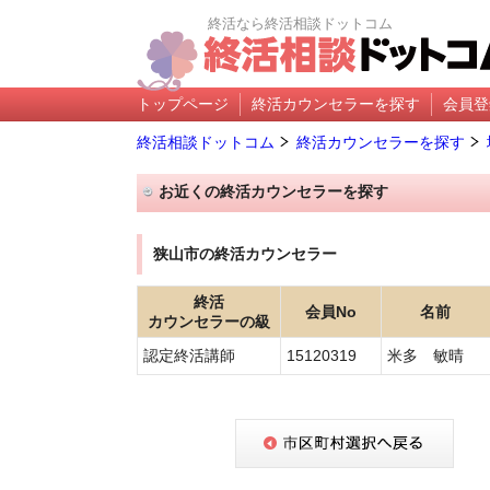
終活なら終活相談ドットコム
トップページ
終活カウンセラーを探す
会員登
終活相談ドットコム
終活カウンセラーを探す
お近くの終活カウンセラーを探す
狭山市の終活カウンセラー
終活
会員No
名前
カウンセラーの級
認定終活講師
15120319
米多 敏晴