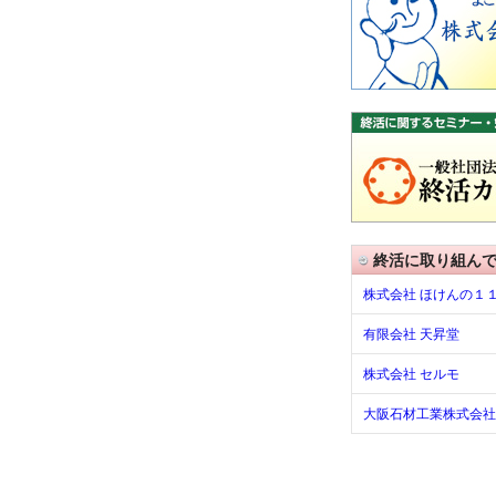
終活に取り組ん
株式会社 ほけんの１
有限会社 天昇堂
株式会社 セルモ
大阪石材工業株式会社