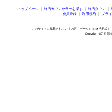
トップページ
｜
終活カウンセラーを探す
｜
終活タウン
｜
会員登録
｜
利用規約
｜
プライ
このサイトに掲載されている内容（データ）は 終活相談ド
Copyright (C) 終活