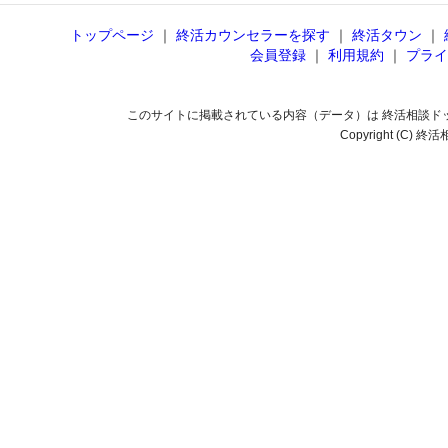
トップページ
｜
終活カウンセラーを探す
｜
終活タウン
｜
会員登録
｜
利用規約
｜
プライ
このサイトに掲載されている内容（データ）は 終活相談ド
Copyright (C) 終活