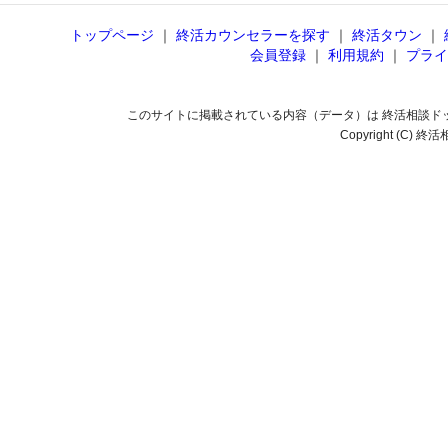
トップページ
｜
終活カウンセラーを探す
｜
終活タウン
｜
会員登録
｜
利用規約
｜
プライ
このサイトに掲載されている内容（データ）は 終活相談ド
Copyright (C) 終活