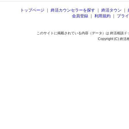
トップページ
｜
終活カウンセラーを探す
｜
終活タウン
｜
会員登録
｜
利用規約
｜
プライ
このサイトに掲載されている内容（データ）は 終活相談ド
Copyright (C) 終活