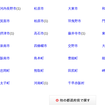
河内長野市
(1)
松原市
大東市
箕面市
柏原市
(1)
羽曳野市
摂津市
(1)
高石市
(1)
藤井寺市
(1)
泉南市
四條畷市
交野市
阪南市
島本町
豊能町
忠岡町
熊取町
田尻町
太子町
河南町
(1)
千早赤阪村