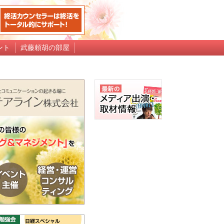
ント
武藤頼胡の部屋