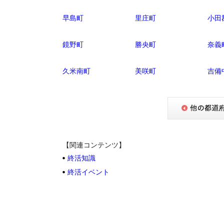
早島町
里庄町
小田
鏡野町
勝央町
奈義
久米南町
美咲町
吉備
【関連コンテンツ】
終活知識
終活イベント