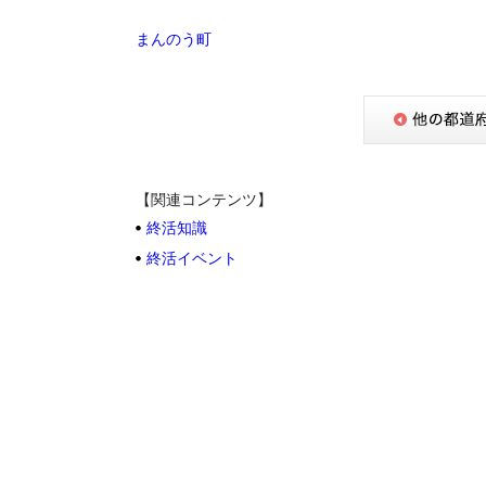
まんのう町
【関連コンテンツ】
終活知識
終活イベント