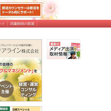
ント
武藤頼胡の部屋