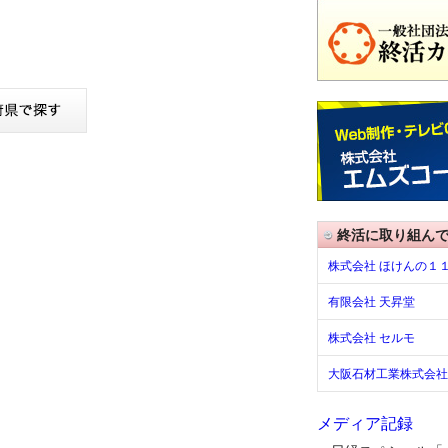
終活に取り組ん
株式会社 ほけんの１
有限会社 天昇堂
株式会社 セルモ
大阪石材工業株式会社
メディア記録